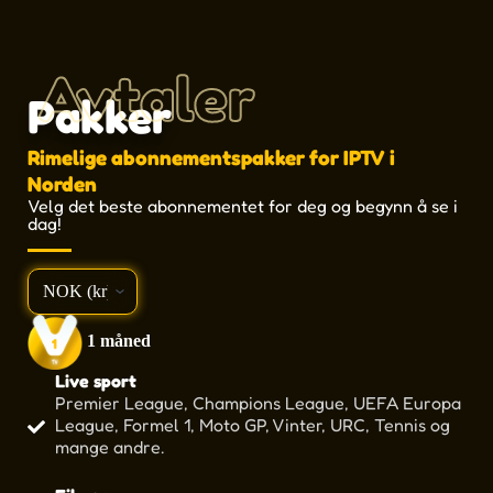
Avtaler
Pakker
Rimelige abonnementspakker for IPTV i
Norden
Velg det beste abonnementet for deg og begynn å se i
dag!
lag
1 måned
Live sport
Premier League, Champions League, UEFA Europa
League, Formel 1, Moto GP, Vinter, URC, Tennis og
mange andre.