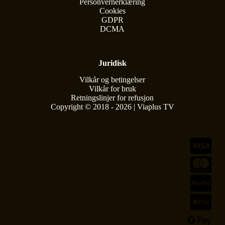
Personvernerklæring
Cookies
GDPR
DCMA
Juridisk
Vilkår og betingelser
Vilkår for bruk
Retningslinjer for refusjon
Copyright © 2018 - 2026 | Viaplus TV