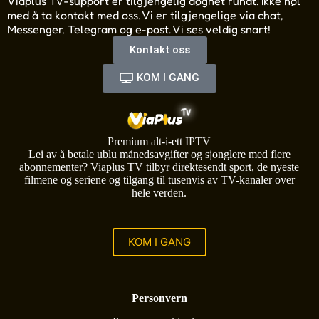
Viaplus TV-support er tilgjengelig døgnet rundt. Ikke nøl
med å ta kontakt med oss. Vi er tilgjengelige via chat,
Messenger, Telegram og e-post. Vi ses veldig snart!
Kontakt oss
KOM I GANG
Premium alt-i-ett IPTV
Lei av å betale ublu månedsavgifter og sjonglere med flere
abonnementer? Viaplus TV tilbyr direktesendt sport, de nyeste
filmene og seriene og tilgang til tusenvis av TV-kanaler over
hele verden.
KOM I GANG
Personvern