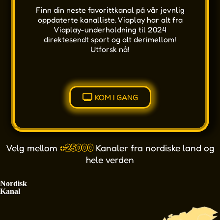
Finn din neste favorittkanal på vår jevnlig
oppdaterte kanalliste. Viaplay har alt fra
Viaplay-underholdning til 2024
direktesendt sport og alt derimellom!
Utforsk nå!
KOM I GANG
Velg mellom
+25000
Kanaler fra nordiske land og
hele verden
Nordisk
Kanal