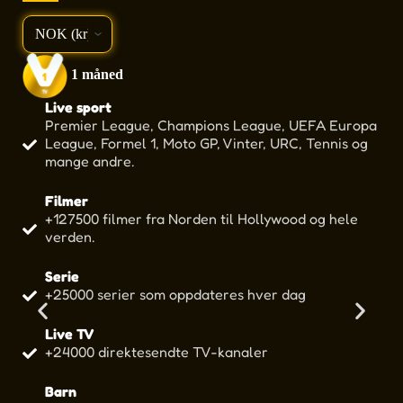
lag
1 måned
Live sport
Premier League, Champions League, UEFA Europa
League, Formel 1, Moto GP, Vinter, URC, Tennis og
mange andre.
Filmer
+127500 filmer fra Norden til Hollywood og hele
verden.
Serie
+25000 serier som oppdateres hver dag
Live TV
+24000 direktesendte TV-kanaler
Barn