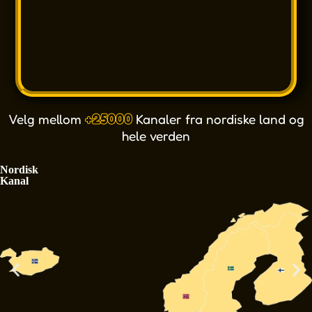
Velg mellom
+25000
Kanaler fra nordiske land og
hele verden
Nordisk
Kanal