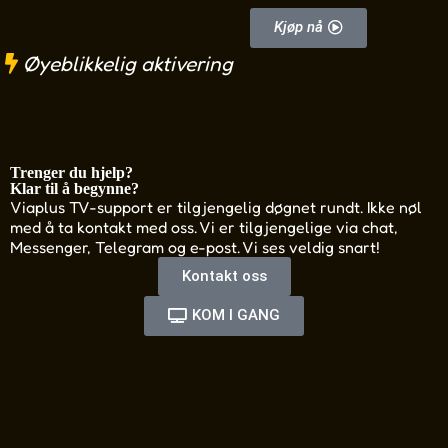
Kjøp nå
Øyeblikkelig aktivering
Trenger du hjelp?
Klar til å begynne?
Viaplus TV-support er tilgjengelig døgnet rundt. Ikke nøl
med å ta kontakt med oss. Vi er tilgjengelige via chat,
Messenger, Telegram og e-post. Vi ses veldig snart!
Kontakt oss
KOM I GANG