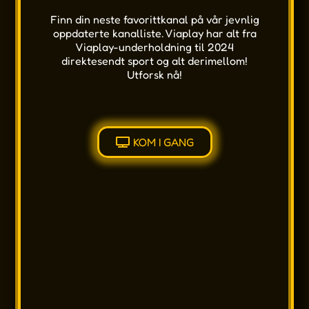
Finn din neste favorittkanal på vår jevnlig
oppdaterte kanalliste. Viaplay har alt fra
Viaplay-underholdning til 2024
direktesendt sport og alt derimellom!
Utforsk nå!
KOM I GANG