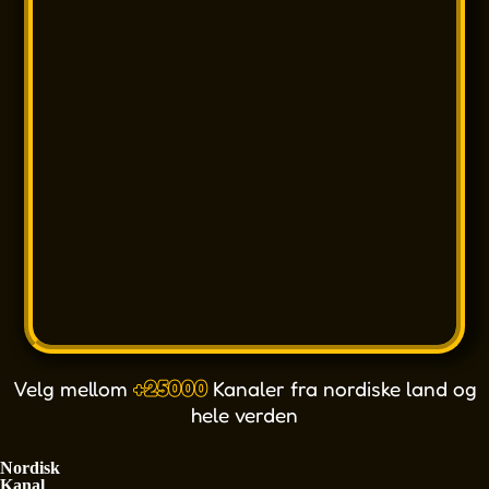
Velg mellom
+25000
Kanaler fra nordiske land og
hele verden
Nordisk
Kanal