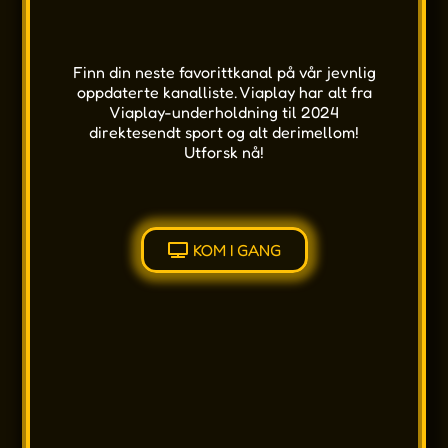
Finn din neste favorittkanal på vår jevnlig
oppdaterte kanalliste. Viaplay har alt fra
Viaplay-underholdning til 2024
direktesendt sport og alt derimellom!
Utforsk nå!
KOM I GANG