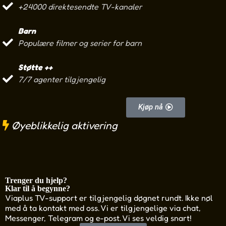
+24000 direktesendte TV-kanaler
Barn
Populære filmer og serier for barn
Støtte ++
7/7 agenter tilgjengelig
Kjøp nå
Øyeblikkelig aktivering
Trenger du hjelp?
Klar til å begynne?
Viaplus TV-support er tilgjengelig døgnet rundt. Ikke nøl
med å ta kontakt med oss. Vi er tilgjengelige via chat,
Messenger, Telegram og e-post. Vi ses veldig snart!