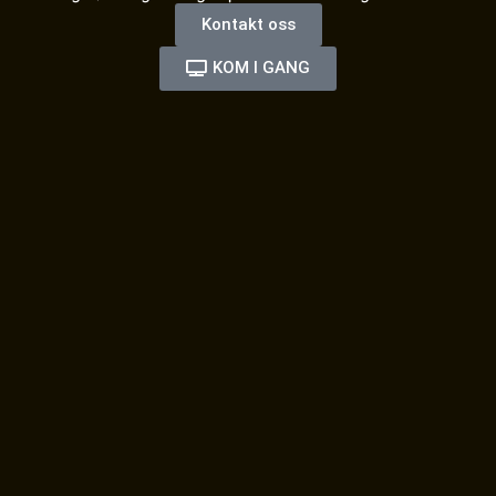
Kontakt oss
KOM I GANG