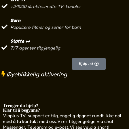
+24000 direktesendte TV-kanaler
Barn
Populære filmer og serier for barn
Støtte ++
7/7 agenter tilgjengelig
Kjøp nå
Øyeblikkelig aktivering
Trenger du hjelp?
Klar til å begynne?
Viaplus TV-support er tilgjengelig døgnet rundt. Ikke nøl
med å ta kontakt med oss. Vi er tilgjengelige via chat,
Messenger, Telegram og e-post. Vi ses veldig snart!