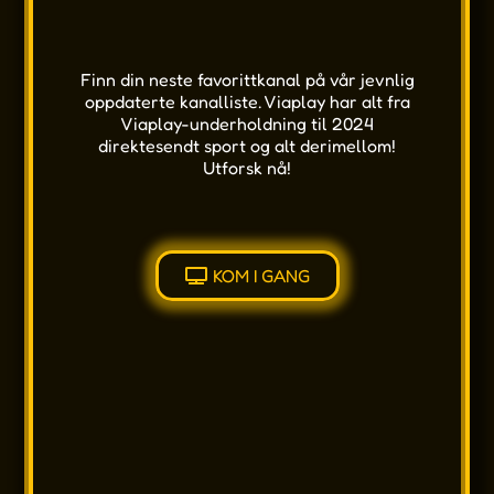
Finn din neste favorittkanal på vår jevnlig
oppdaterte kanalliste. Viaplay har alt fra
Viaplay-underholdning til 2024
direktesendt sport og alt derimellom!
Utforsk nå!
KOM I GANG