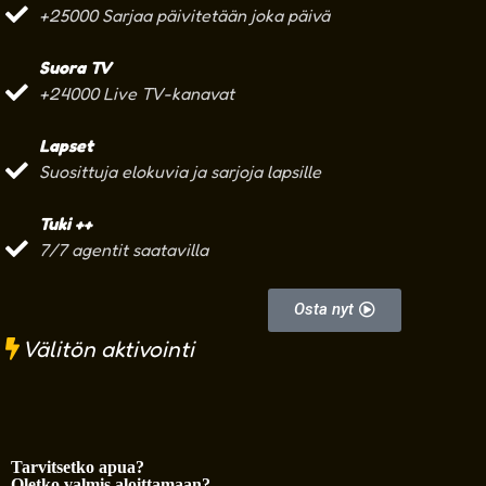
+25000 Sarjaa päivitetään joka päivä
Suora TV
+24000 Live TV-kanavat
Lapset
Suosittuja elokuvia ja sarjoja lapsille
Tuki ++
7/7 agentit saatavilla
Osta nyt
Välitön aktivointi
Tarvitsetko apua?
Oletko valmis aloittamaan?