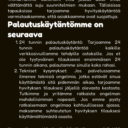
välttämättä suju suunnitelmien mukaan. Tällaisissa
tapauksissa tarjoamme hyvityskäytäntöä
varmistaaksemme, että asiakkaamme ovat suojattuja.
Palautuskäytäntömme on
seuraava
24 tunnin palautuskäytäntö: Tarjoamme 24
tunnin palautuskäytäntöä kaikille
verkkosivuillamme tehdyille ostoksille. Jos et
ole tyytyväinen tilaukseesi ensimmäisen 24
tunnin aikana, palautamme sinulle koko rahasi.
Tekniset kysymykset: Jos palvelussamme
ilmenee teknisiä ongelmia, jotka estävät sinua
käyttämästä sitä pidemmän aikaa, tarjoamme
hyvityksen tilauksesi jäljellä olevasta kestosta.
Tutkimme ja yritämme ratkaista ongelman
mahdollisimman nopeasti. Jos emme pysty
ratkaisemaan ongelmaa kohtuullisessa ajassa,
maksamme suhteutetun hyvityksen tilauksesi
käyttämättömästä osasta.