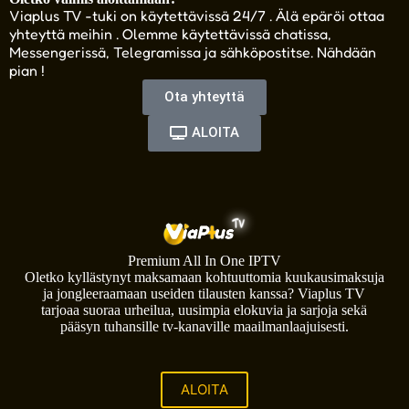
Viaplus TV -tuki on käytettävissä 24/7 . Älä epäröi ottaa
yhteyttä meihin . Olemme käytettävissä chatissa,
Messengerissä, Telegramissa ja sähköpostitse. Nähdään
pian !
Ota yhteyttä
ALOITA
Premium All In One IPTV
Oletko kyllästynyt maksamaan kohtuuttomia kuukausimaksuja
ja jongleeraamaan useiden tilausten kanssa? Viaplus TV
tarjoaa suoraa urheilua, uusimpia elokuvia ja sarjoja sekä
pääsyn tuhansille tv-kanaville maailmanlaajuisesti.
ALOITA