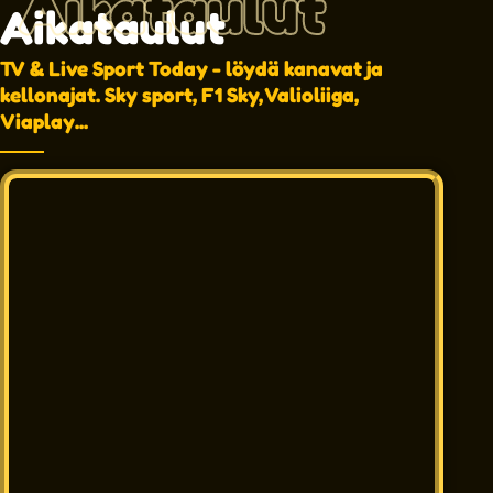
Aikataulut
Aikataulut
TV & Live Sport Today - löydä kanavat ja
kellonajat. Sky sport, F1 Sky, Valioliiga,
Viaplay...